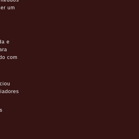
ser um
da e
ara
ado com
ciou
fiadores
s