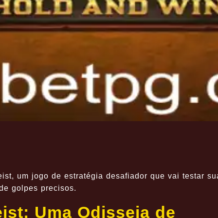
ist, um jogo de estratégia desafiador que vai testar su
de golpes precisos.
ist: Uma Odisseia de