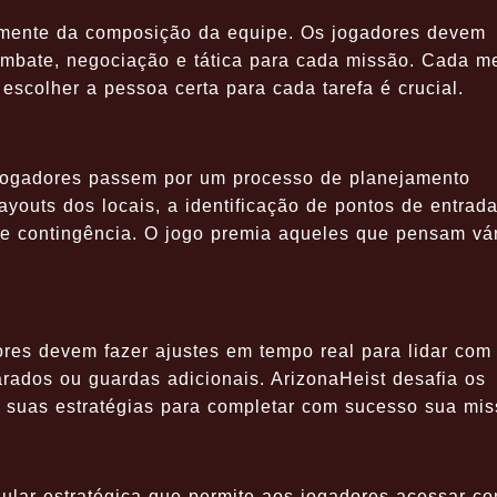
emente da composição da equipe. Os jogadores devem
combate, negociação e tática para cada missão. Cada 
escolher a pessoa certa para cada tarefa é crucial.
 jogadores passem por um processo de planejamento
layouts dos locais, a identificação de pontos de entrad
e contingência. O jogo premia aqueles que pensam vá
res devem fazer ajustes em tempo real para lidar com
rados ou guardas adicionais. ArizonaHeist desafia os
 suas estratégias para completar com sucesso sua mis
lar estratégica que permite aos jogadores acessar c