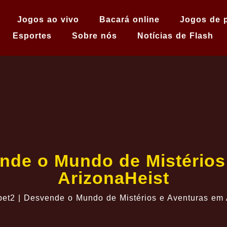
Jogos ao vivo
Bacará online
Jogos de 
Esportes
Sobre nós
Notícias de Flash
ende o Mundo de Mistérios
ArizonaHeist
et2 | Desvende o Mundo de Mistérios e Aventuras em 