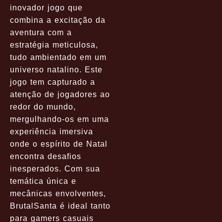
inovador jogo que
combina a excitação da
aventura com a
estratégia meticulosa,
tudo ambientado em um
universo natalino. Este
jogo tem capturado a
atenção de jogadores ao
redor do mundo,
mergulhando-os em uma
experiência imersiva
onde o espírito de Natal
encontra desafios
inesperados. Com sua
temática única e
mecânicas envolventes,
BrutalSanta é ideal tanto
para gamers casuais