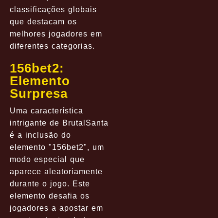
classificações globais
que destacam os
melhores jogadores em
diferentes categorias.
156bet2:
Elemento
Surpresa
Uma característica
intrigante de BrutalSanta
é a inclusão do
elemento "156bet2", um
modo especial que
aparece aleatoriamente
durante o jogo. Este
elemento desafia os
jogadores a apostar em