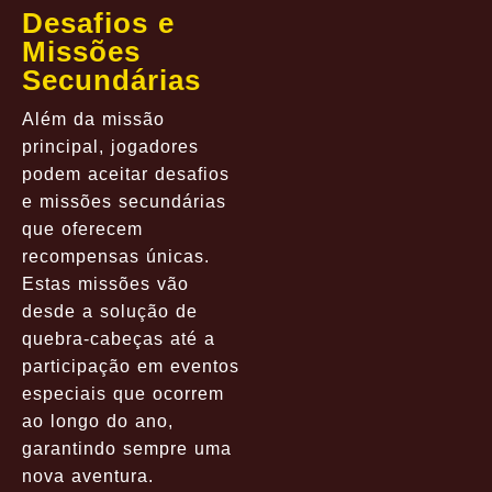
Desafios e
Missões
Secundárias
Além da missão
principal, jogadores
podem aceitar desafios
e missões secundárias
que oferecem
recompensas únicas.
Estas missões vão
desde a solução de
quebra-cabeças até a
participação em eventos
especiais que ocorrem
ao longo do ano,
garantindo sempre uma
nova aventura.