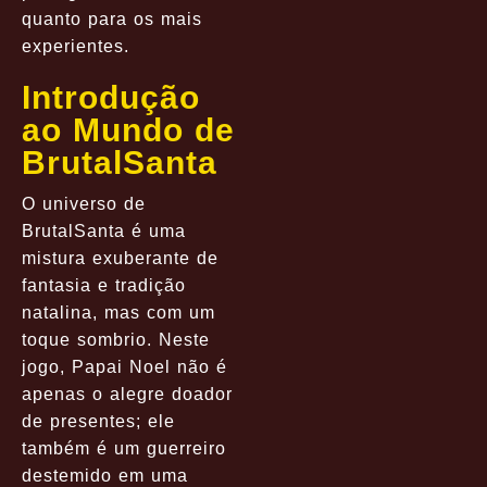
quanto para os mais
experientes.
Introdução
ao Mundo de
BrutalSanta
O universo de
BrutalSanta é uma
mistura exuberante de
fantasia e tradição
natalina, mas com um
toque sombrio. Neste
jogo, Papai Noel não é
apenas o alegre doador
de presentes; ele
também é um guerreiro
destemido em uma