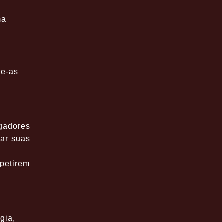
ma
de-as
ogadores
rar suas
petirem
gia,