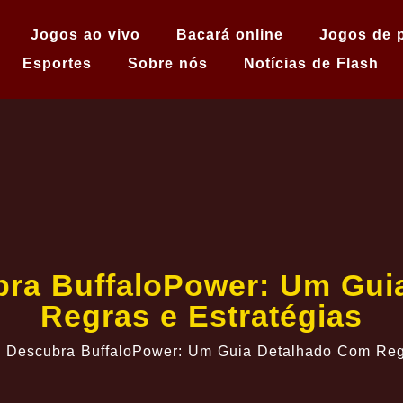
Jogos ao vivo
Bacará online
Jogos de 
Esportes
Sobre nós
Notícias de Flash
bra BuffaloPower: Um Gu
Regras e Estratégias
| Descubra BuffaloPower: Um Guia Detalhado Com Regr