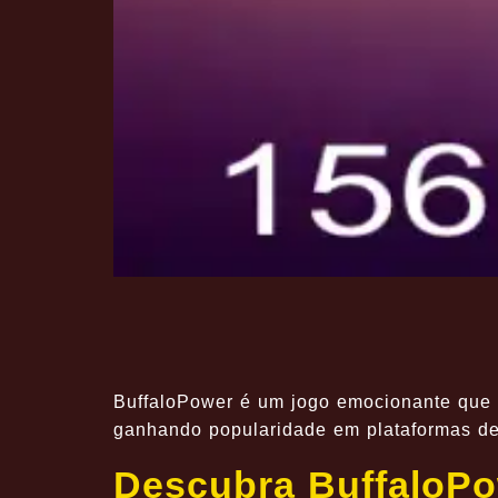
BuffaloPower é um jogo emocionante que c
ganhando popularidade em plataformas de
Descubra BuffaloPo