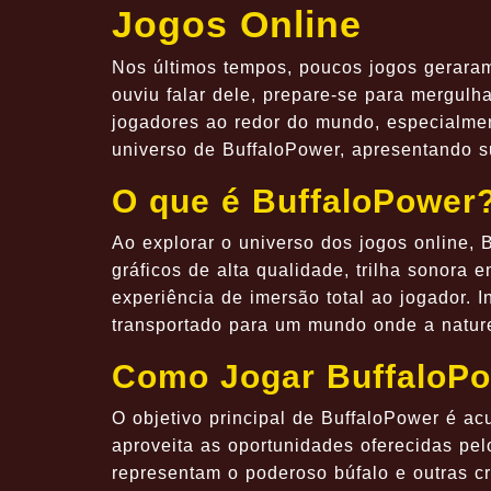
Jogos Online
Nos últimos tempos, poucos jogos geraram
ouviu falar dele, prepare-se para mergul
jogadores ao redor do mundo, especialme
universo de BuffaloPower, apresentando sua
O que é BuffaloPower
Ao explorar o universo dos jogos online,
gráficos de alta qualidade, trilha sonora 
experiência de imersão total ao jogador. 
transportado para um mundo onde a nature
Como Jogar BuffaloP
O objetivo principal de BuffaloPower é ac
aproveita as oportunidades oferecidas pe
representam o poderoso búfalo e outras c