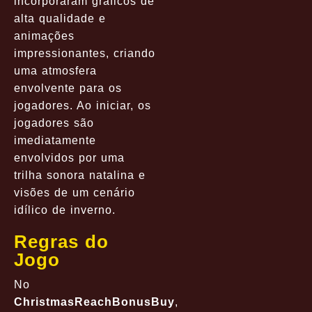
incorporaram gráficos de
alta qualidade e
animações
impressionantes, criando
uma atmosfera
envolvente para os
jogadores. Ao iniciar, os
jogadores são
imediatamente
envolvidos por uma
trilha sonora natalina e
visões de um cenário
idílico de inverno.
Regras do
Jogo
No
ChristmasReachBonusBuy
,