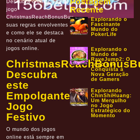
Postagem
Descubra o emocionante
Recente
jogo
ChristmasReachBonusBuy,
Explorando o
Fascinante
suas regras envolventes
Mundo do
e como ele se destaca
PokerLife
no cenário atual de
jogos online.
Explorando o
Mundo de
RaveJump2: O
ChristmasReachBonusB
Jogo que
Conquista a
Descubra
Nova Geração
de Gamers
este
Explorando
Empolgante
ChinShiHuang:
Um Mergulho
Jogo
no Jogo
Estratégico do
Festivo
Momento
O mundo dos jogos
online está sempre em