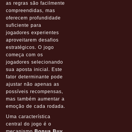
as regras são facilmente
compreendidas, mas
oferecem profundidade
suficiente para
jogadores experientes
aproveitarem desafios
estratégicos. O jogo
começa com os
jogadores selecionando
sua aposta inicial. Este
fator determinante pode
ajustar não apenas as
possíveis recompensas,
mas também aumentar a
emoção de cada rodada.
Uma característica
central do jogo é o
mecanismo
Bonus Buy
.