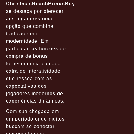
ChristmasReachBonusBuy
se destaca por oferecer
aos jogadores uma
opção que combina
tradição com
modernidade. Em
particular, as funções de
compra de bônus
fornecem uma camada
extra de interatividade
que ressoa com as
expectativas dos
jogadores modernos de
experiências dinâmicas.
Com sua chegada em
um período onde muitos
buscam se conectar
novamente com a