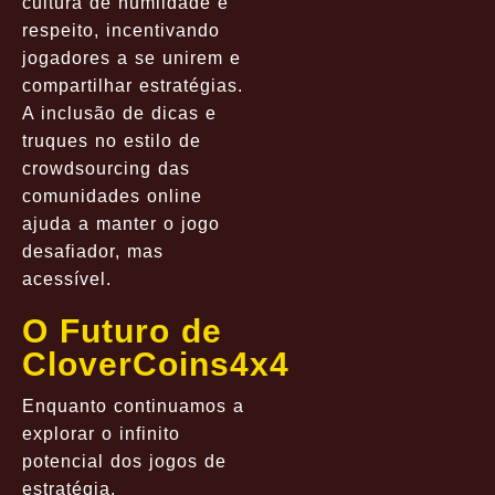
cultura de humildade e
respeito, incentivando
jogadores a se unirem e
compartilhar estratégias.
A inclusão de dicas e
truques no estilo de
crowdsourcing das
comunidades online
ajuda a manter o jogo
desafiador, mas
acessível.
O Futuro de
CloverCoins4x4
Enquanto continuamos a
explorar o infinito
potencial dos jogos de
estratégia,