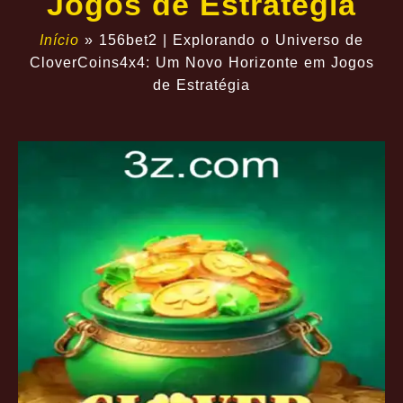
Jogos de Estratégia
Início
»
156bet2 | Explorando o Universo de
CloverCoins4x4: Um Novo Horizonte em Jogos
de Estratégia