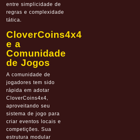
entre simplicidade de
regras e complexidade
tática.
CloverCoins4x4
e a
Comunidade
de Jogos
A comunidade de
jogadores tem sido
rápida em adotar
CloverCoins4x4,
aproveitando seu
sistema de jogo para
criar eventos locais e
competições. Sua
estrutura modular