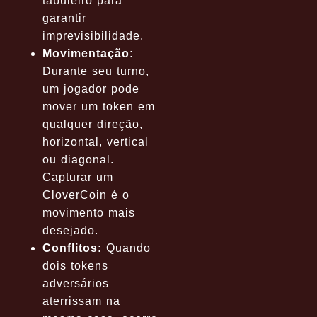
tabuleiro para
garantir
imprevisibilidade.
Movimentação:
Durante seu turno,
um jogador pode
mover um token em
qualquer direção,
horizontal, vertical
ou diagonal.
Capturar um
CloverCoin é o
movimento mais
desejado.
Conflitos:
Quando
dois tokens
adversários
aterrissam na