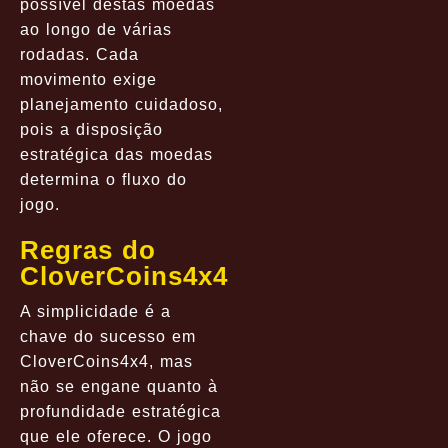
possível destas moedas
ao longo de várias
rodadas. Cada
movimento exige
planejamento cuidadoso,
pois a disposição
estratégica das moedas
determina o fluxo do
jogo.
Regras do
CloverCoins4x4
A simplicidade é a
chave do sucesso em
CloverCoins4x4, mas
não se engane quanto à
profundidade estratégica
que ele oferece. O jogo