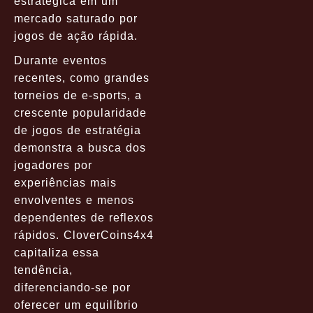
estratégica em um
mercado saturado por
jogos de ação rápida.
Durante eventos
recentes, como grandes
torneios de e-sports, a
crescente popularidade
de jogos de estratégia
demonstra a busca dos
jogadores por
experiências mais
envolventes e menos
dependentes de reflexos
rápidos. CloverCoins4x4
capitaliza essa
tendência,
diferenciando-se por
oferecer um equilíbrio