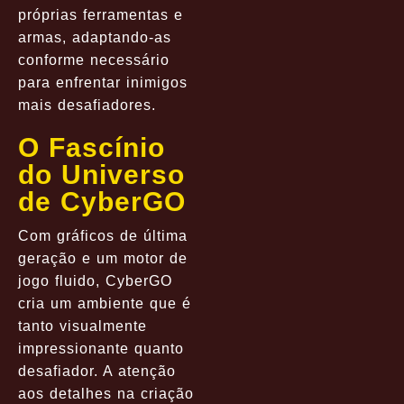
próprias ferramentas e
armas, adaptando-as
conforme necessário
para enfrentar inimigos
mais desafiadores.
O Fascínio
do Universo
de CyberGO
Com gráficos de última
geração e um motor de
jogo fluido, CyberGO
cria um ambiente que é
tanto visualmente
impressionante quanto
desafiador. A atenção
aos detalhes na criação