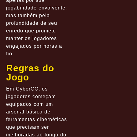
apenas por sua
jogabilidade envolvente,
mas também pela
profundidade de seu
enredo que promete
manter os jogadores
engajados por horas a
fio.
Regras do
Jogo
Em CyberGO, os
jogadores começam
equipados com um
arsenal básico de
ferramentas cibernéticas
que precisam ser
melhoradas ao longo do