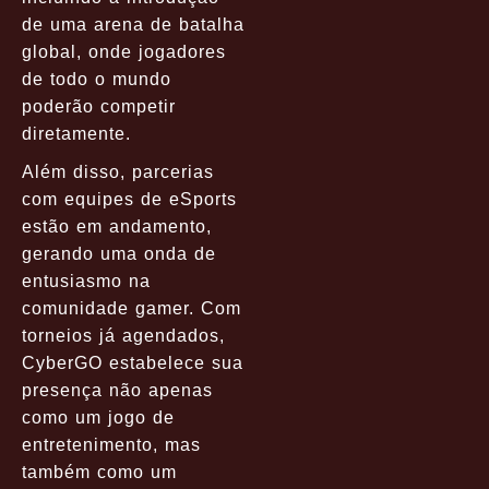
de uma arena de batalha
global, onde jogadores
de todo o mundo
poderão competir
diretamente.
Além disso, parcerias
com equipes de eSports
estão em andamento,
gerando uma onda de
entusiasmo na
comunidade gamer. Com
torneios já agendados,
CyberGO estabelece sua
presença não apenas
como um jogo de
entretenimento, mas
também como um