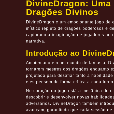
DivineDragon: Uma
Dragões Divinos
DivineDragon é um emocionante jogo de es
místico repleto de dragões poderosos e de
capturado a imaginação de jogadores ao r
narrativa.
Introdução ao DivineD
Ambientado em um mundo de fantasia, Div
tornarem mestres dos dragões enquanto ex
projetado para desafiar tanto a habilidade
eles pensem de forma crítica a cada turno
No coração do jogo está a mecânica de cr
descobrir e desenvolver novas habilidades
adversários. DivineDragon também introdu
avançam, garantindo que cada sessão de j