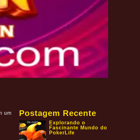
Postagem Recente
em um
Explorando o
Fascinante Mundo do
PokerLife