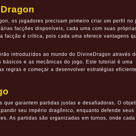
eDragon
n, os jogadores precisam primeiro criar um perfil no 
árias facções disponíveis, cada uma com suas própria
a facção é crítica, pois cada uma oferece vantagens q
serão introduzidos ao mundo do DivineDragon através 
os básicos e as mecânicas do jogo. Este tutorial é uma
as regras e começar a desenvolver estratégias eficient
go
 que garantem partidas justas e desafiadoras. O objet
 expandir seu império dragônico, enquanto defende seus
res. As partidas são organizadas em turnos, onde cada