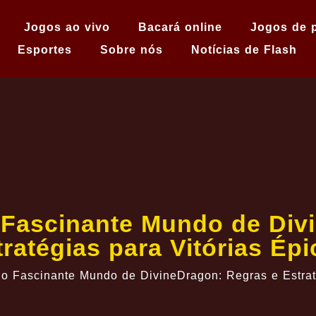
Jogos ao vivo
Bacará online
Jogos de 
Esportes
Sobre nós
Notícias de Flash
o Fascinante Mundo de Div
tratégias para Vitórias Épi
 o Fascinante Mundo de DivineDragon: Regras e Estrat