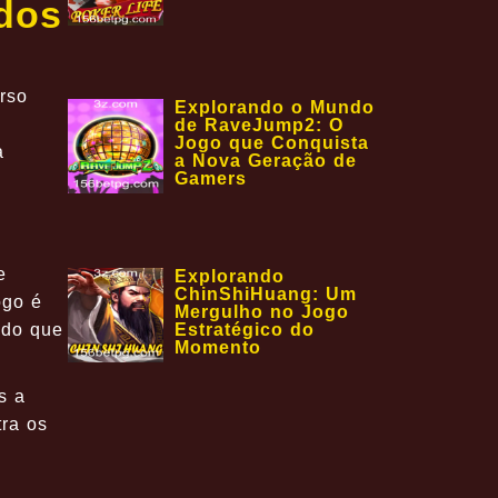
dos
rso
Explorando o Mundo
de RaveJump2: O
Jogo que Conquista
a
a Nova Geração de
Gamers
e
Explorando
ChinShiHuang: Um
ogo é
Mergulho no Jogo
Estratégico do
ndo que
Momento
s a
tra os