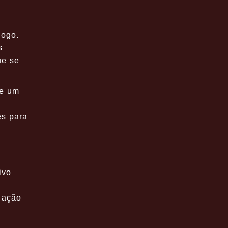
jogo.
s
ue se
de um
es para
ivo
 ação