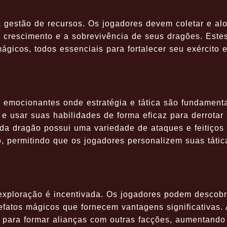
 gestão de recursos. Os jogadores devem coletar e al
 o crescimento e a sobrevivência de seus dragões. Este
ágicos, todos essenciais para fortalecer seu exército 
emocionantes onde estratégia e tática são fundamenta
e usar suas habilidades de forma eficaz para derrotar
Cada dragão possui uma variedade de ataques e feitiços
 permitindo que os jogadores personalizem suas tátic
xploração é incentivada. Os jogadores podem descobr
tefatos mágicos que fornecem vantagens significativas. 
 para formar alianças com outras facções, aumentando