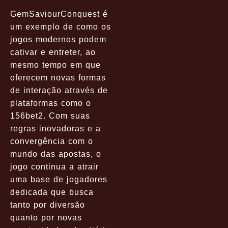
GemSaviourConquest é
um exemplo de como os
jogos modernos podem
cativar e entreter, ao
mesmo tempo em que
oferecem novas formas
de interação através de
plataformas como o
156bet2. Com suas
regras inovadoras e a
convergência com o
mundo das apostas, o
jogo continua a atrair
uma base de jogadores
dedicada que busca
tanto por diversão
quanto por novas