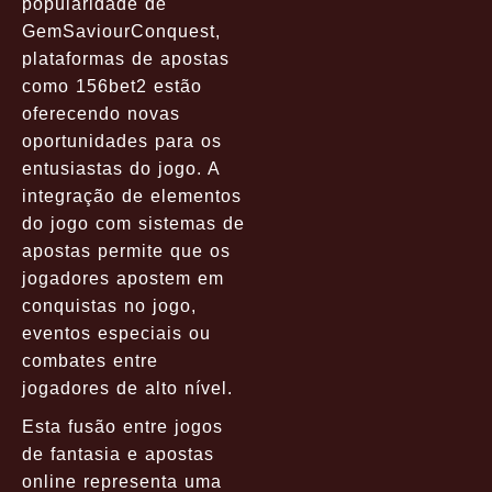
popularidade de
GemSaviourConquest,
plataformas de apostas
como 156bet2 estão
oferecendo novas
oportunidades para os
entusiastas do jogo. A
integração de elementos
do jogo com sistemas de
apostas permite que os
jogadores apostem em
conquistas no jogo,
eventos especiais ou
combates entre
jogadores de alto nível.
Esta fusão entre jogos
de fantasia e apostas
online representa uma