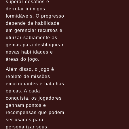
superar desafios e
derrotar inimigos
formidáveis. O progresso
depende da habilidade
em gerenciar recursos e
utilizar sabiamente as
gemas para desbloquear
novas habilidades e
áreas do jogo.
Além disso, o jogo é
repleto de missões
emocionantes e batalhas
épicas. A cada
conquista, os jogadores
ganham pontos e
recompensas que podem
ser usados para
personalizar seus