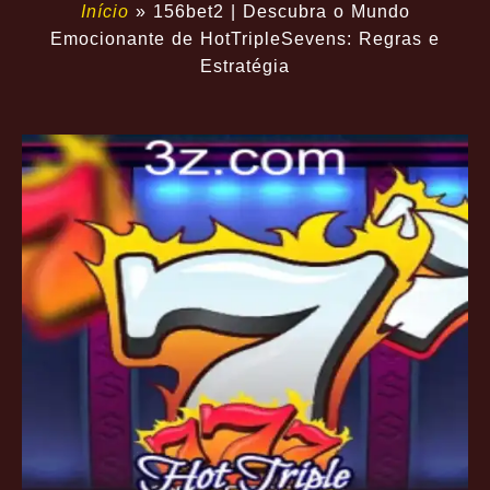
Início
»
156bet2 | Descubra o Mundo
Emocionante de HotTripleSevens: Regras e
Estratégia