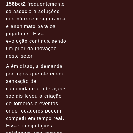
156bet2
frequentemente
se associa a soluções
que oferecem segurança
e anonimato para os
jogadores. Essa
evolução continua sendo
um pilar da inovação
neste setor.
Além disso, a demanda
por jogos que oferecem
sensação de
comunidade e interações
sociais levou à criação
de torneios e eventos
onde jogadores podem
competir em tempo real.
Essas competições