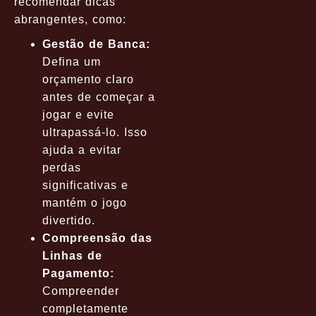
recomendar dicas
abrangentes, como:
Gestão de Banca:
Defina um
orçamento claro
antes de começar a
jogar e evite
ultrapassá-lo. Isso
ajuda a evitar
perdas
significativas e
mantém o jogo
divertido.
Compreensão das
Linhas de
Pagamento:
Compreender
completamente