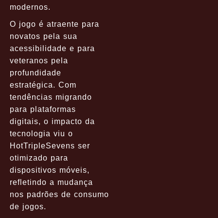
modernos.
O jogo é atraente para
novatos pela sua
acessibilidade e para
veteranos pela
profundidade
estratégica. Com
tendências migrando
para plataformas
digitais, o impacto da
tecnologia viu o
HotTripleSevens ser
otimizado para
dispositivos móveis,
refletindo a mudança
nos padrões de consumo
de jogos.