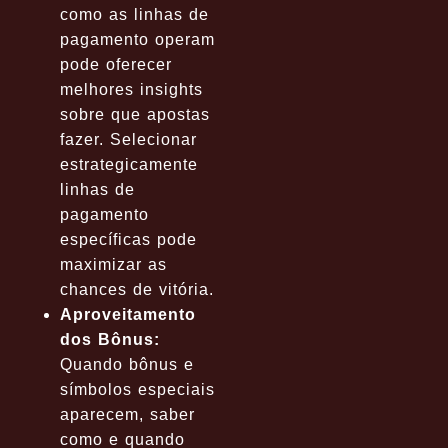
como as linhas de
pagamento operam
pode oferecer
melhores insights
sobre que apostas
fazer. Selecionar
estrategicamente
linhas de
pagamento
específicas pode
maximizar as
chances de vitória.
Aproveitamento
dos Bônus:
Quando bônus e
símbolos especiais
aparecem, saber
como e quando