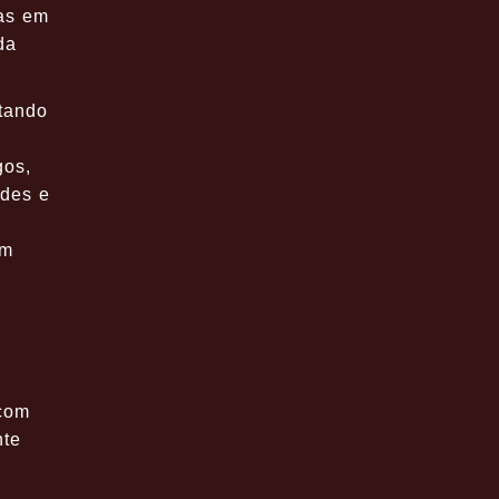
das em
da
etando
gos,
ades e
em
 com
nte