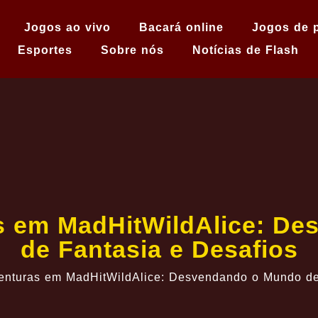
Jogos ao vivo
Bacará online
Jogos de 
Esportes
Sobre nós
Notícias de Flash
as em MadHitWildAlice: D
de Fantasia e Desafios
venturas em MadHitWildAlice: Desvendando o Mundo de