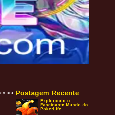
Postagem Recente
entura.
Explorando o
Fascinante Mundo do
PokerLife