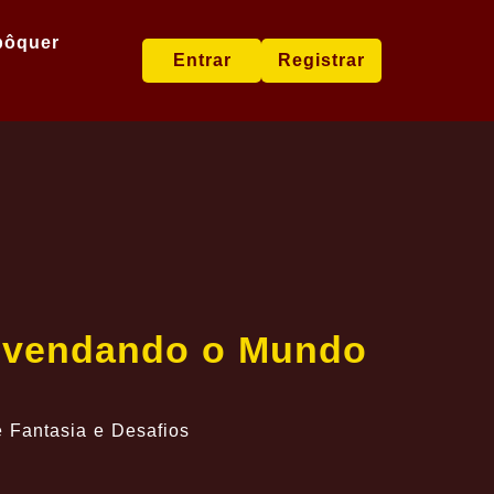
pôquer
Entrar
Registrar
esvendando o Mundo
 Fantasia e Desafios