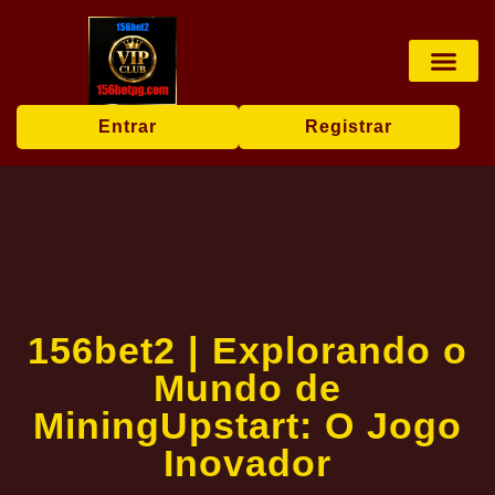
Jogos ao vi
Bacará online
Jogos de pôque
Sobre nós
Notícias de F
Entrar
Registrar
156bet2 | Explorando o
Mundo de
MiningUpstart: O Jogo
Inovador