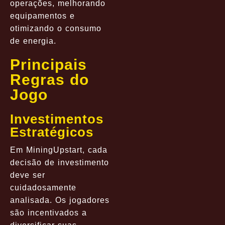
operações, melhorando
equipamentos e
otimizando o consumo
de energia.
Principais
Regras do
Jogo
Investimentos
Estratégicos
Em MiningUpstart, cada
decisão de investimento
deve ser
cuidadosamente
analisada. Os jogadores
são incentivados a