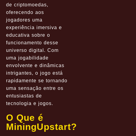
de criptomoedas,
oferecendo aos
jogadores uma
experiência imersiva e
educativa sobre o
funcionamento desse
universo digital. Com
uma jogabilidade
envolvente e dinâmicas
intrigantes, o jogo está
rapidamente se tornando
uma sensação entre os
entusiastas de
tecnologia e jogos.
O Que é
MiningUpstart?