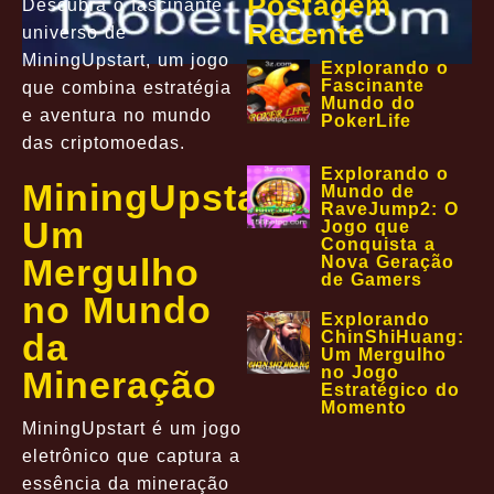
Postagem
Descubra o fascinante
Recente
universo de
MiningUpstart, um jogo
Explorando o
Fascinante
que combina estratégia
Mundo do
e aventura no mundo
PokerLife
das criptomoedas.
Explorando o
MiningUpstart:
Mundo de
RaveJump2: O
Um
Jogo que
Conquista a
Mergulho
Nova Geração
de Gamers
no Mundo
Explorando
da
ChinShiHuang:
Um Mergulho
no Jogo
Mineração
Estratégico do
Momento
MiningUpstart é um jogo
eletrônico que captura a
essência da mineração