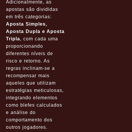
Adicionalmente, as
apostas são divididas
em três categorias:
Aposta Simples,
Aposta Dupla e Aposta
Tripla
, com cada uma
proporcionando
diferentes níveis de
risco e retorno. As
regras inclinam-se a
recompensar mais
aqueles que utilizam
estratégias meticulosas,
integrando elementos
como blefes calculados
e análise do
comportamento dos
outros jogadores.