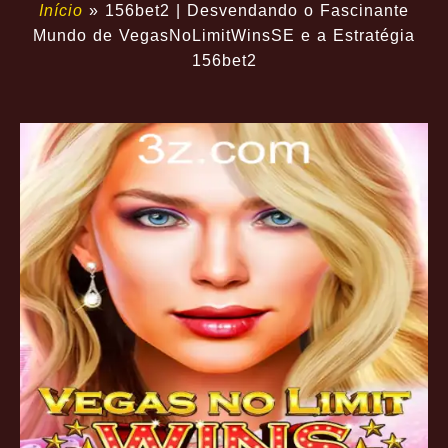
Início
»
156bet2 | Desvendando o Fascinante
Mundo de VegasNoLimitWinsSE e a Estratégia
156bet2