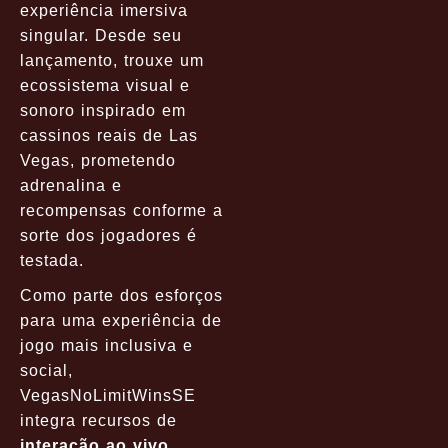
experiência imersiva
singular. Desde seu
lançamento, trouxe um
ecossistema visual e
sonoro inspirado em
cassinos reais de Las
Vegas, prometendo
adrenalina e
recompensas conforme a
sorte dos jogadores é
testada.
Como parte dos esforços
para uma experiência de
jogo mais inclusiva e
social,
VegasNoLimitWinsSE
integra recursos de
interação ao vivo
,