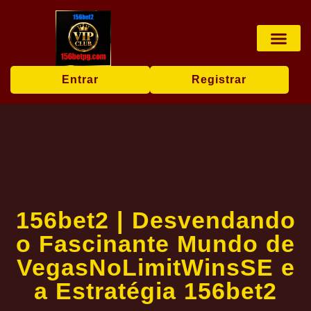
Jogos ao vi
Bacará online
Jogos de pôque
Sobre nós
Notícias de F
Entrar
Registrar
156bet2 | Desvendando
o Fascinante Mundo de
VegasNoLimitWinsSE e
a Estratégia 156bet2