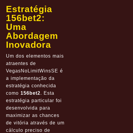
Estratégia
156bet2:
Uma
Abordagem
Inovadora
Um dos elementos mais
atraentes de
VegasNoLimitWinsSE é
a implementação da
estratégia conhecida
como
156bet2
. Esta
estratégia particular foi
desenvolvida para
maximizar as chances
de vitória através de um
cálculo preciso de