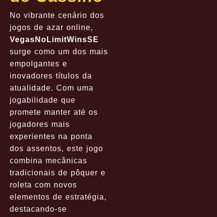
No vibrante cenário dos
jogos de azar online,
VegasNoLimitWinsSE
surge como um dos mais
empolgantes e
inovadores títulos da
atualidade. Com uma
jogabilidade que
promete manter até os
jogadores mais
experientes na ponta
dos assentos, este jogo
combina mecânicas
tradicionais de pôquer e
roleta com novos
elementos de estratégia,
destacando-se