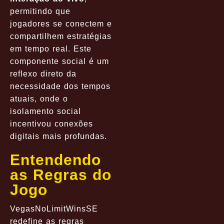
permitindo que
jogadores se conectem e
compartilhem estratégias
em tempo real. Este
componente social é um
reflexo direto da
necessidade dos tempos
atuais, onde o
isolamento social
incentivou conexões
digitais mais profundas.
Entendendo
as Regras do
Jogo
VegasNoLimitWinsSE
redefine as regras