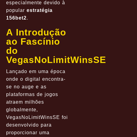
especialmente devido à
popular
estratégia
156bet2
.
A Introdução
ao Fascínio
do
VegasNoLimitWinsSE
Lançado em uma época
onde o digital encontra-
se no auge e as
plataformas de jogos
atraem milhões
globalmente,
VegasNoLimitWinsSE foi
desenvolvido para
proporcionar uma