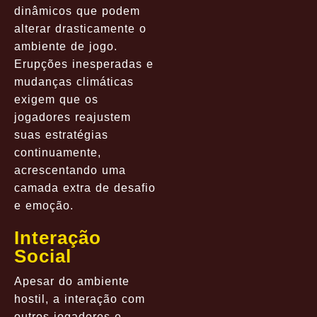
dinâmicos que podem
alterar drasticamente o
ambiente de jogo.
Erupções inesperadas e
mudanças climáticas
exigem que os
jogadores reajustem
suas estratégias
continuamente,
acrescentando uma
camada extra de desafio
e emoção.
Interação
Social
Apesar do ambiente
hostil, a interação com
outros jogadores e