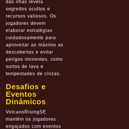
das ilhas revela
segredos ocultos e
recursos valiosos. Os
jogadores devem
elaborar estratégias
cuidadosamente para
aproveitar ao máximo as
descobertas e evitar
perigos iminentes, como
surtos de lava e
tempestades de cinzas.
Desafios e
Eventos
Dinâmicos
VolcanoRisingSE
mantém os jogadores
engajados com eventos