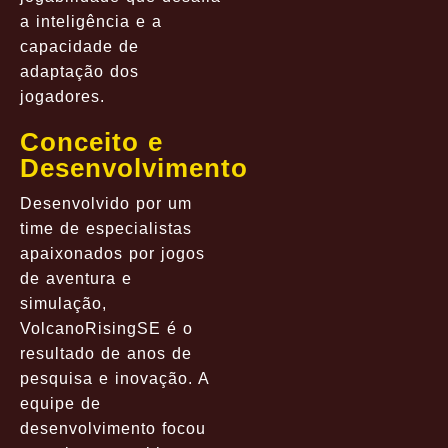
a inteligência e a
capacidade de
adaptação dos
jogadores.
Conceito e
Desenvolvimento
Desenvolvido por um
time de especialistas
apaixonados por jogos
de aventura e
simulação,
VolcanoRisingSE é o
resultado de anos de
pesquisa e inovação. A
equipe de
desenvolvimento focou