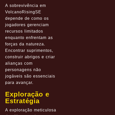
A sobrevivência em
VolcanoRisingSE
depende de como os
jogadores gerenciam
recursos limitados
enquanto enfrentam as
forças da natureza.
Encontrar suprimentos,
construir abrigos e criar
alianças com
personagens não
jogáveis são essenciais
para avançar.
Exploração e
Estratégia
A exploração meticulosa